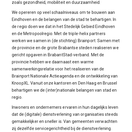
zoals gezondheid, mobiliteit en duurzaamheid.
We opereren op veel schaalniveaus om te bouwen aan
Eindhoven en de belangen van de stad te behartigen. In
de regio doen we dat in het Stedelijk Gebied Eindhoven
en de Metropoolregio. Met de triple-helix partners
werken we samen in (de stichting) Brainport. Samen met
de provincie en de grote Brabantse steden realiseren we
gericht opgaven in BrabantStad-verband. Met de
provincie hebben we daarnaast een warme
samenwerkingsrelatie voor het realiseren van de
Brainport Nationale Actieagenda en de ontwikkeling van
KnoopXL. Vanuit onze kantoren en Den Haag en Brussel
behartigen we de (inter)nationale belangen van stad en
regio.
Inwoners en ondernemers ervaren in hun dagelijks leven
dat de (digitale) dienstverlening van organisaties steeds
gemakkelijker en sneller is. Van gemeenten verwachten
zij dezelfde servicegerichtheid bij de dienstverlening.