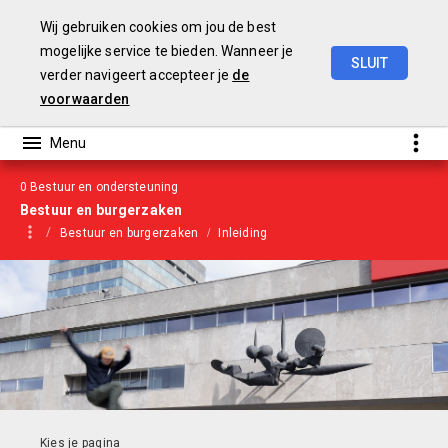
Wij gebruiken cookies om jou de best
mogelijke service te bieden. Wanneer je
SLUIT
verder navigeert accepteer je
de
Begroting
2022
voorwaarden
0 Bestuur en ondersteuning
Bestuur en burgerzaken
Bestuur en burgerzaken
Inleiding